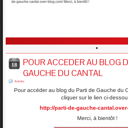
de-gauche-cantal.over-blog.com/ Merci, à bientôt !
POUR ACCEDER AU BLOG D
DÉC
18
GAUCHE DU CANTAL
Articles
Pour accéder au blog du Parti de Gauche du Can
cliquer sur le lien ci-dessou
http://parti-de-gauche-cantal.ove
Merci, à bientôt !