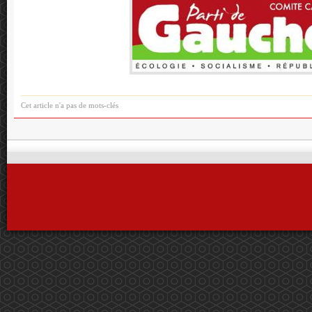
Cet article n'a pas de mots-clés